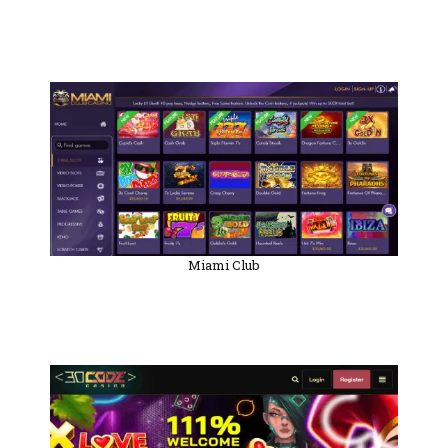
Miami Club