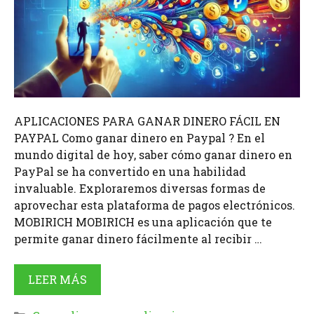
APLICACIONES PARA GANAR DINERO FÁCIL EN
PAYPAL Como ganar dinero en Paypal ? En el
mundo digital de hoy, saber cómo ganar dinero en
PayPal se ha convertido en una habilidad
invaluable. Exploraremos diversas formas de
aprovechar esta plataforma de pagos electrónicos.
MOBIRICH MOBIRICH es una aplicación que te
permite ganar dinero fácilmente al recibir …
LEER MÁS
Categories