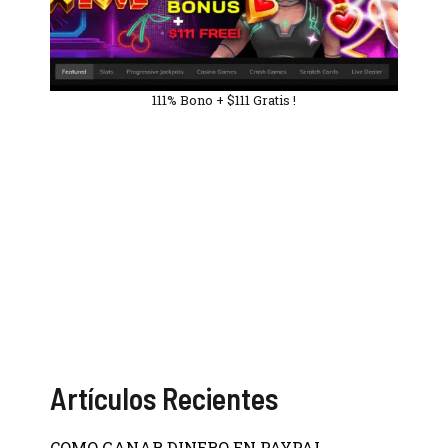
111% Bono + $111 Gratis !
Artículos Recientes
COMO GANAR DINERO EN PAYPAL