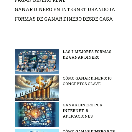
GANAR DINERO EN INTERNET USANDO IA
FORMAS DE GANAR DINERO DESDE CASA
LAS 7 MEJORES FORMAS
DE GANAR DINERO
CÓMO GANAR DINERO: 10
CONCEPTOS CLAVE
GANAR DINERO POR
INTERNET: 8
APLICACIONES
CÓMO GANAR DINERO POR