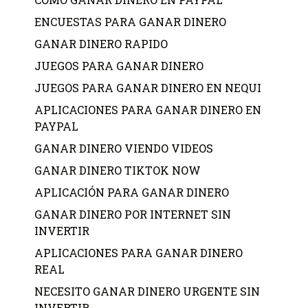
ENCUESTAS PARA GANAR DINERO
GANAR DINERO RAPIDO
JUEGOS PARA GANAR DINERO
JUEGOS PARA GANAR DINERO EN NEQUI
APLICACIONES PARA GANAR DINERO EN
PAYPAL
GANAR DINERO VIENDO VIDEOS
GANAR DINERO TIKTOK NOW
APLICACIÓN PARA GANAR DINERO
GANAR DINERO POR INTERNET SIN
INVERTIR
APLICACIONES PARA GANAR DINERO
REAL
NECESITO GANAR DINERO URGENTE SIN
INVERTIR