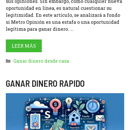
sus opiniones. Sin embargo, como cualquier nueva
oportunidad en línea, es natural cuestionar su
legitimidad. En este artículo, se analizará a fondo
si Metro Opinión es una estafa o una oportunidad
legítima para ganar dinero. …
LEER MÁS
Categories
Ganar dinero desde casa
GANAR DINERO RAPIDO