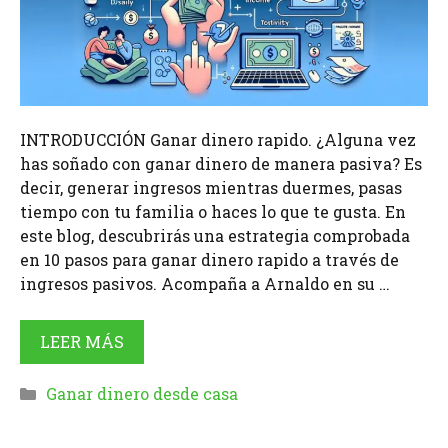
INTRODUCCIÓN Ganar dinero rapido. ¿Alguna vez
has soñado con ganar dinero de manera pasiva? Es
decir, generar ingresos mientras duermes, pasas
tiempo con tu familia o haces lo que te gusta. En
este blog, descubrirás una estrategia comprobada
en 10 pasos para ganar dinero rapido a través de
ingresos pasivos. Acompaña a Arnaldo en su …
LEER MÁS
Categories
Ganar dinero desde casa