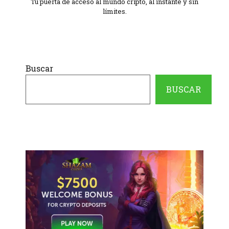
Tu puerta de acceso al mundo cripto, al instante y sin
límites.
Buscar
BUSCAR