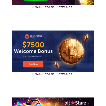
$7500 Bono de Bienvenida !
$7500 Bono de Bienvenida !