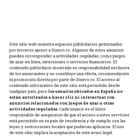
Este sitio web muestra espacios publicitarios gestionados
por terceros ajenos a Dinero.cc. Algunos de estos anuncios
pueden corresponder a actividades reguladas, como juegos
de azar en línea, inversiones o servicios financieros. El
contenido publicitario mostrado es responsabilidad exclusiva
de los anunciantes y no constituye una oferta, recomendación
ni promoción directa por parte de Dinero.cc. El acceso al
contenido informativo de este sitio está permitido desde
cualquier país, pero
los usuarios ubicados en España no
están autorizados a hacer clic ni interactuar con
anuncios relacionados con juegos de azar u otras
actividades reguladas
. Cada usuario es el único
responsable de asegurarse de que el acceso a estos servicios
está permitido en su país de residencia y de cumplir con las
leyes y restricciones locales que pudieran aplicarse. El uso
de este sitio implica la aceptación de este aviso legal.