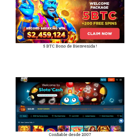
5 BTC Bono de Bienvenida !
Confiable desde 2007